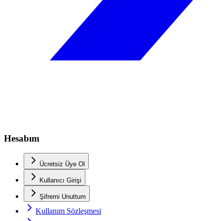
Hesabım
Ücretsiz Üye Ol
Kullanıcı Girişi
Şifremi Unuttum
Kullanım Sözleşmesi