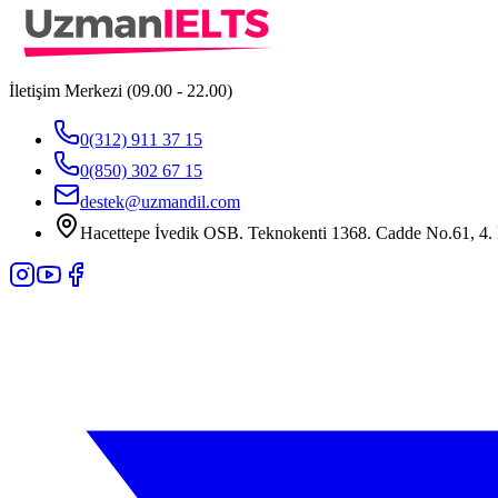
İletişim Merkezi (09.00 - 22.00)
0(312) 911 37 15
0(850) 302 67 15
destek@uzmandil.com
Hacettepe İvedik OSB. Teknokenti 1368. Cadde No.61, 4