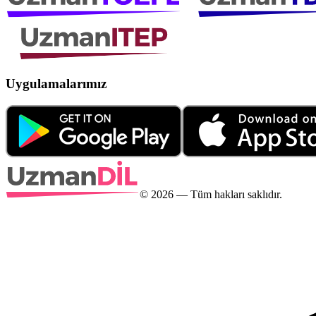
Uygulamalarımız
©
2026
— Tüm hakları saklıdır.