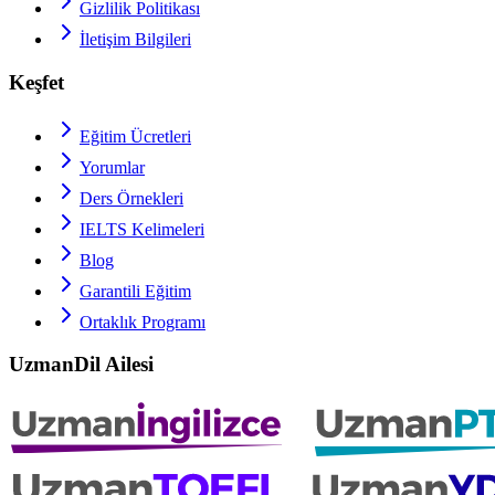
Gizlilik Politikası
İletişim Bilgileri
Keşfet
Eğitim Ücretleri
Yorumlar
Ders Örnekleri
IELTS
Kelimeleri
Blog
Garantili Eğitim
Ortaklık Programı
UzmanDil Ailesi