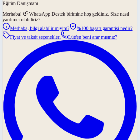
Eğitim Danışmanı
Merhaba! 👋
WhatsApp Destek
birimine hoş geldiniz. Size nasıl
yardımcı olabiliriz?
Merhaba, bilgi alabilir miyim?
%100 başarı garantisi nedir?
Fiyat ve taksit seçenekleri
Lütfen beni arar mısınız?