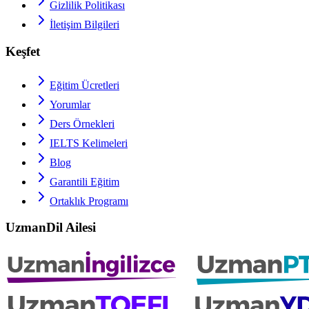
Gizlilik Politikası
İletişim Bilgileri
Keşfet
Eğitim Ücretleri
Yorumlar
Ders Örnekleri
IELTS
Kelimeleri
Blog
Garantili Eğitim
Ortaklık Programı
UzmanDil Ailesi