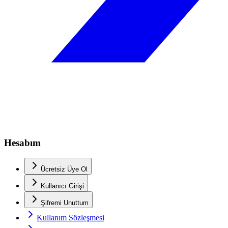
Hesabım
Ücretsiz Üye Ol
Kullanıcı Girişi
Şifremi Unuttum
Kullanım Sözleşmesi