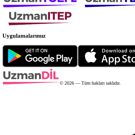
Uygulamalarımız
©
2026
— Tüm hakları saklıdır.