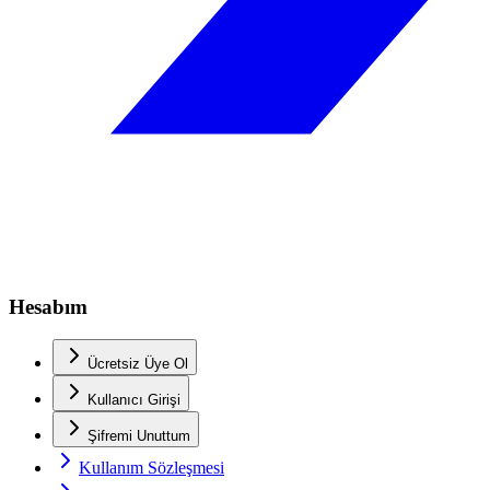
Hesabım
Ücretsiz Üye Ol
Kullanıcı Girişi
Şifremi Unuttum
Kullanım Sözleşmesi