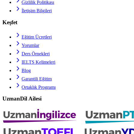
Gizlilik Politikası
İletişim Bilgileri
Keşfet
Eğitim Ücretleri
Yorumlar
Ders Örnekleri
IELTS
Kelimeleri
Blog
Garantili Eğitim
Ortaklık Programı
UzmanDil Ailesi