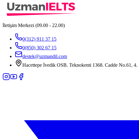
İletişim Merkezi (09.00 - 22.00)
0(312) 911 37 15
0(850) 302 67 15
destek@uzmandil.com
Hacettepe İvedik OSB. Teknokenti 1368. Cadde No.61, 4