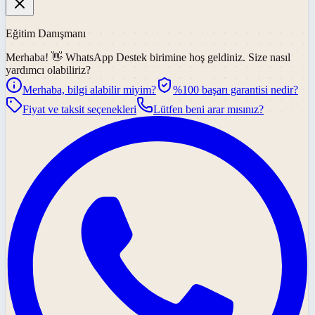
Eğitim Danışmanı
Merhaba! 👋
WhatsApp Destek
birimine hoş geldiniz. Size nasıl
yardımcı olabiliriz?
Merhaba, bilgi alabilir miyim?
%100 başarı garantisi nedir?
Fiyat ve taksit seçenekleri
Lütfen beni arar mısınız?