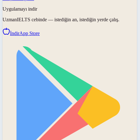
Uygulamayı indir
UzmanIELTS
cebinde — istediğin an, istediğin yerde çalış.
İndir
App Store