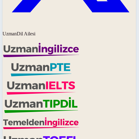
UzmanDil Ailesi