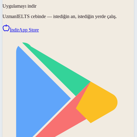
Uygulamayı indir
UzmanIELTS
cebinde — istediğin an, istediğin yerde çalış.
İndir
App Store