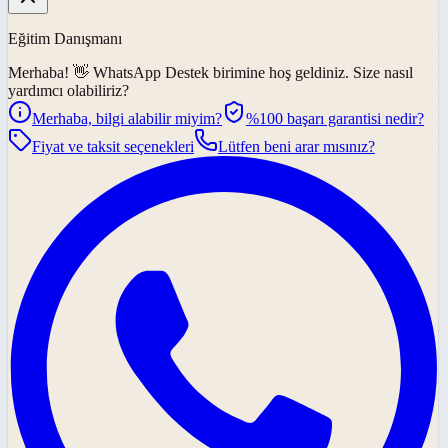
Eğitim Danışmanı
Merhaba! 👋
WhatsApp Destek
birimine hoş geldiniz. Size nasıl
yardımcı olabiliriz?
Merhaba, bilgi alabilir miyim?
%100 başarı garantisi nedir?
Fiyat ve taksit seçenekleri
Lütfen beni arar mısınız?