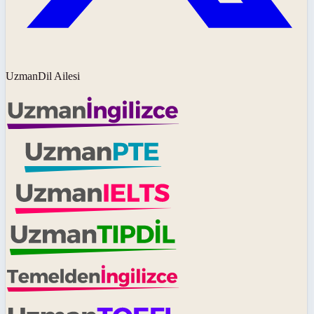
UzmanDil Ailesi