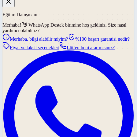
Eğitim Danışmanı
Merhaba! 👋
WhatsApp Destek
birimine hoş geldiniz. Size nasıl
yardımcı olabiliriz?
Merhaba, bilgi alabilir miyim?
%100 başarı garantisi nedir?
Fiyat ve taksit seçenekleri
Lütfen beni arar mısınız?