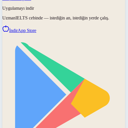
Uygulamayı indir
UzmanIELTS
cebinde — istediğin an, istediğin yerde çalış.
İndir
App Store