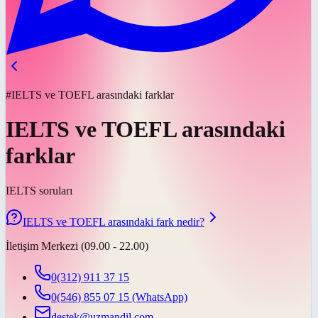
#IELTS ve TOEFL arasındaki farklar
IELTS ve TOEFL arasındaki
farklar
IELTS soruları
IELTS ve TOEFL arasındaki fark nedir?
İletişim Merkezi (09.00 - 22.00)
0(312) 911 37 15
0(546) 855 07 15
(WhatsApp)
destek@uzmandil.com