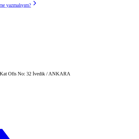
ime yazmalıyım?
. Kat Ofis No: 32 İvedik / ANKARA