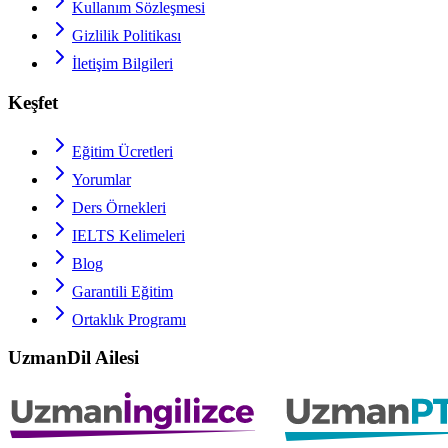
Kullanım Sözleşmesi
Gizlilik Politikası
İletişim Bilgileri
Keşfet
Eğitim Ücretleri
Yorumlar
Ders Örnekleri
IELTS
Kelimeleri
Blog
Garantili Eğitim
Ortaklık Programı
UzmanDil Ailesi