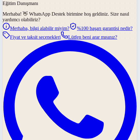
Eğitim Danışmanı
Merhaba! 👋
WhatsApp Destek
birimine hoş geldiniz. Size nasıl
yardımcı olabiliriz?
Merhaba, bilgi alabilir miyim?
%100 başarı garantisi nedir?
Fiyat ve taksit seçenekleri
Lütfen beni arar mısınız?