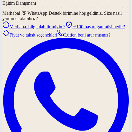
Eğitim Danışmanı
Merhaba! 👋
WhatsApp Destek
birimine hoş geldiniz. Size nasıl
yardımcı olabiliriz?
Merhaba, bilgi alabilir miyim?
%100 başarı garantisi nedir?
Fiyat ve taksit seçenekleri
Lütfen beni arar mısınız?