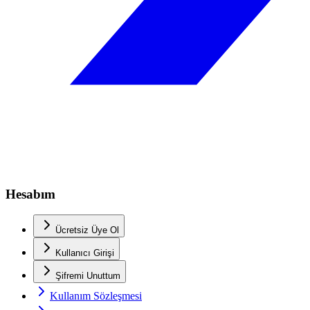
Hesabım
Ücretsiz Üye Ol
Kullanıcı Girişi
Şifremi Unuttum
Kullanım Sözleşmesi