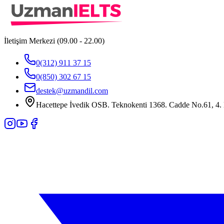
İletişim Merkezi (09.00 - 22.00)
0(312) 911 37 15
0(850) 302 67 15
destek@uzmandil.com
Hacettepe İvedik OSB. Teknokenti 1368. Cadde No.61, 4