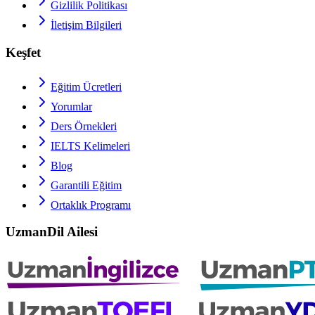
Gizlilik Politikası
İletişim Bilgileri
Keşfet
Eğitim Ücretleri
Yorumlar
Ders Örnekleri
IELTS
Kelimeleri
Blog
Garantili Eğitim
Ortaklık Programı
UzmanDil Ailesi