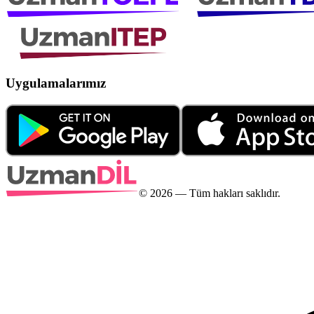
Uygulamalarımız
©
2026
— Tüm hakları saklıdır.