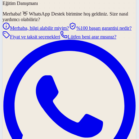
Eğitim Danışmanı
Merhaba! 👋
WhatsApp Destek
birimine hoş geldiniz. Size nasıl
yardımcı olabiliriz?
Merhaba, bilgi alabilir miyim?
%100 başarı garantisi nedir?
Fiyat ve taksit seçenekleri
Lütfen beni arar mısınız?