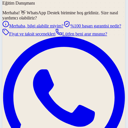
Eğitim Danışmanı
Merhaba! 👋
WhatsApp Destek
birimine hoş geldiniz. Size nasıl
yardımcı olabiliriz?
Merhaba, bilgi alabilir miyim?
%100 başarı garantisi nedir?
Fiyat ve taksit seçenekleri
Lütfen beni arar mısınız?