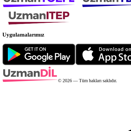
Uygulamalarımız
©
2026
— Tüm hakları saklıdır.