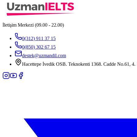
İletişim Merkezi (09.00 - 22.00)
0(312) 911 37 15
0(850) 302 67 15
destek@uzmandil.com
Hacettepe İvedik OSB. Teknokenti 1368. Cadde No.61, 4