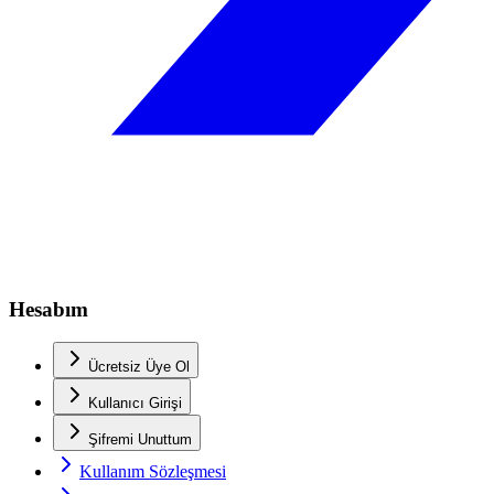
Hesabım
Ücretsiz Üye Ol
Kullanıcı Girişi
Şifremi Unuttum
Kullanım Sözleşmesi