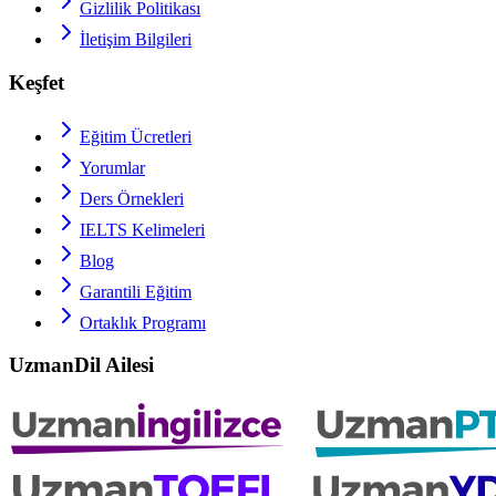
Gizlilik Politikası
İletişim Bilgileri
Keşfet
Eğitim Ücretleri
Yorumlar
Ders Örnekleri
IELTS
Kelimeleri
Blog
Garantili Eğitim
Ortaklık Programı
UzmanDil Ailesi