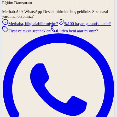
Eğitim Danışmanı
Merhaba! 👋
WhatsApp Destek
birimine hoş geldiniz. Size nasıl
yardımcı olabiliriz?
Merhaba, bilgi alabilir miyim?
%100 başarı garantisi nedir?
Fiyat ve taksit seçenekleri
Lütfen beni arar mısınız?