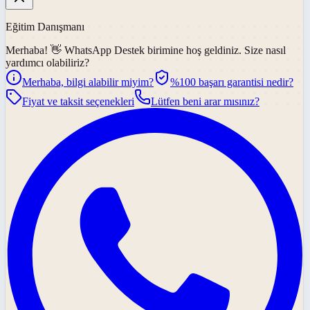
Eğitim Danışmanı
Merhaba! 👋
WhatsApp Destek
birimine hoş geldiniz. Size nasıl
yardımcı olabiliriz?
Merhaba, bilgi alabilir miyim?
%100 başarı garantisi nedir?
Fiyat ve taksit seçenekleri
Lütfen beni arar mısınız?