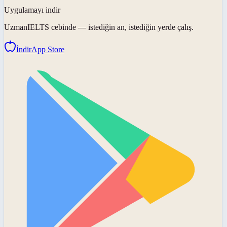
Uygulamayı indir
UzmanIELTS
cebinde — istediğin an, istediğin yerde çalış.
İndir
App Store