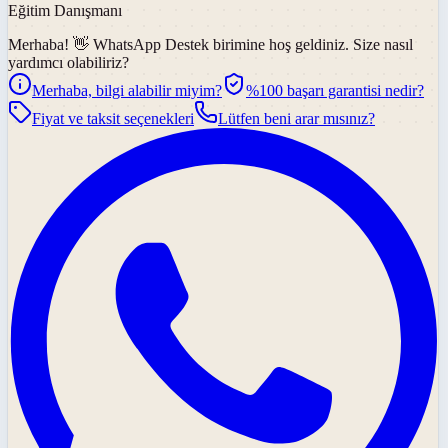
Eğitim Danışmanı
Merhaba! 👋
WhatsApp Destek
birimine hoş geldiniz. Size nasıl
yardımcı olabiliriz?
Merhaba, bilgi alabilir miyim?
%100 başarı garantisi nedir?
Fiyat ve taksit seçenekleri
Lütfen beni arar mısınız?