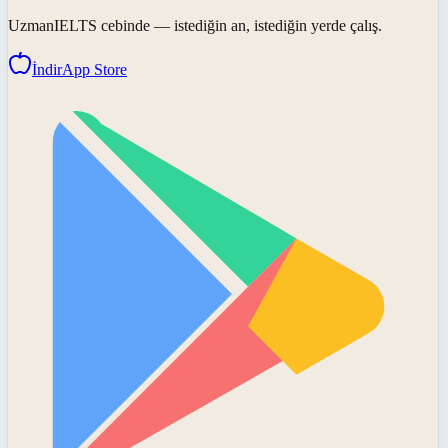
UzmanIELTS
cebinde — istediğin an, istediğin yerde çalış.
İndir
App Store