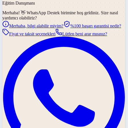
Eğitim Danışmanı
Merhaba! 👋
WhatsApp Destek
birimine hoş geldiniz. Size nasıl
yardımcı olabiliriz?
Merhaba, bilgi alabilir miyim?
%100 başarı garantisi nedir?
Fiyat ve taksit seçenekleri
Lütfen beni arar mısınız?