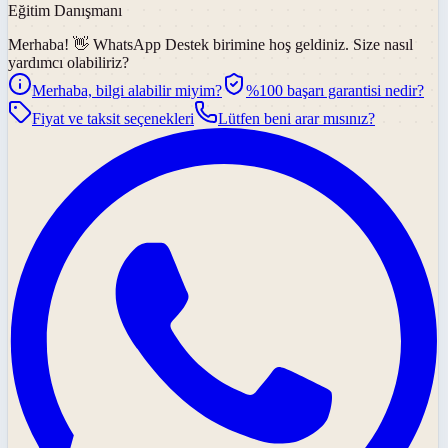
Eğitim Danışmanı
Merhaba! 👋
WhatsApp Destek
birimine hoş geldiniz. Size nasıl
yardımcı olabiliriz?
Merhaba, bilgi alabilir miyim?
%100 başarı garantisi nedir?
Fiyat ve taksit seçenekleri
Lütfen beni arar mısınız?