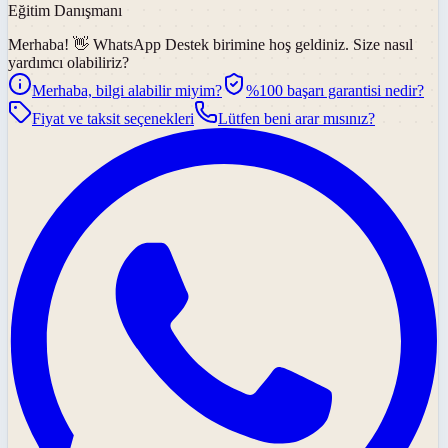
Eğitim Danışmanı
Merhaba! 👋
WhatsApp Destek
birimine hoş geldiniz. Size nasıl
yardımcı olabiliriz?
Merhaba, bilgi alabilir miyim?
%100 başarı garantisi nedir?
Fiyat ve taksit seçenekleri
Lütfen beni arar mısınız?