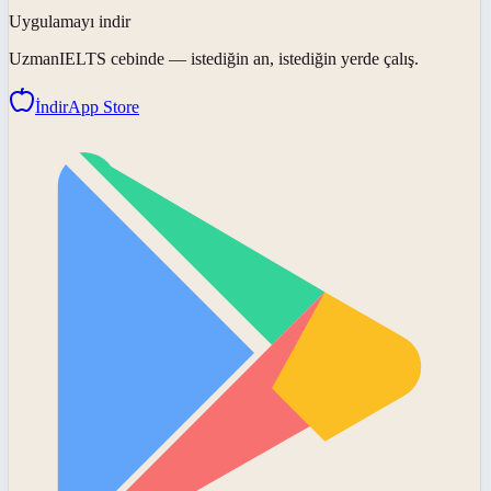
Uygulamayı indir
UzmanIELTS
cebinde — istediğin an, istediğin yerde çalış.
İndir
App Store