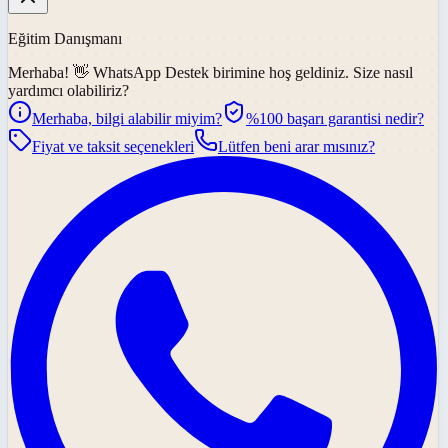
Eğitim Danışmanı
Merhaba! 👋
WhatsApp Destek
birimine hoş geldiniz. Size nasıl
yardımcı olabiliriz?
Merhaba, bilgi alabilir miyim?
%100 başarı garantisi nedir?
Fiyat ve taksit seçenekleri
Lütfen beni arar mısınız?