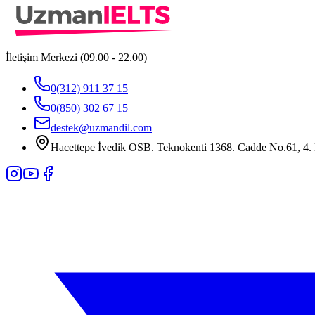
İletişim Merkezi (09.00 - 22.00)
0(312) 911 37 15
0(850) 302 67 15
destek@uzmandil.com
Hacettepe İvedik OSB. Teknokenti 1368. Cadde No.61, 4