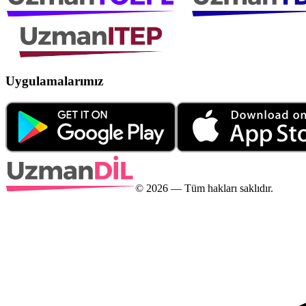
Uygulamalarımız
©
2026
— Tüm hakları saklıdır.