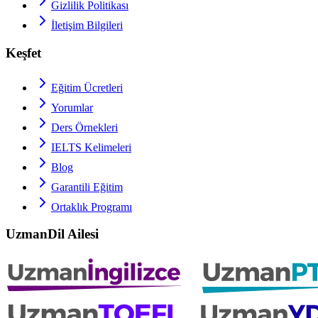
Gizlilik Politikası
İletişim Bilgileri
Keşfet
Eğitim Ücretleri
Yorumlar
Ders Örnekleri
IELTS
Kelimeleri
Blog
Garantili Eğitim
Ortaklık Programı
UzmanDil Ailesi