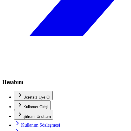
Hesabım
Ücretsiz Üye Ol
Kullanıcı Girişi
Şifremi Unuttum
Kullanım Sözleşmesi