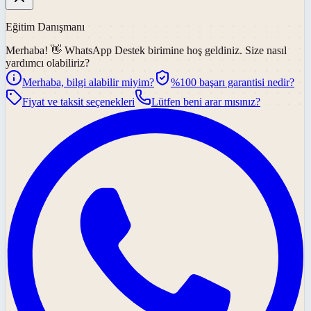
Eğitim Danışmanı
Merhaba! 👋
WhatsApp Destek
birimine hoş geldiniz. Size nasıl
yardımcı olabiliriz?
Merhaba, bilgi alabilir miyim?
%100 başarı garantisi nedir?
Fiyat ve taksit seçenekleri
Lütfen beni arar mısınız?