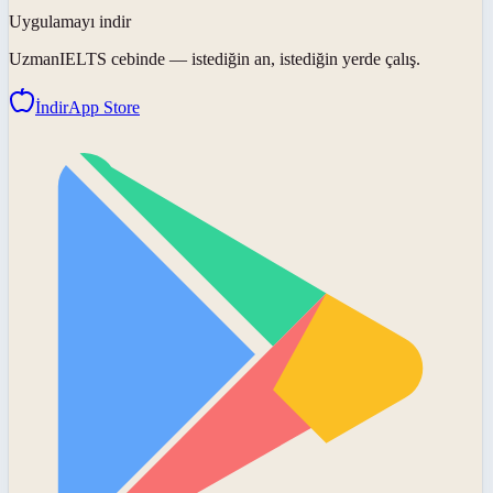
Uygulamayı indir
UzmanIELTS
cebinde — istediğin an, istediğin yerde çalış.
İndir
App Store