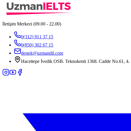
İletişim Merkezi (09.00 - 22.00)
0(312) 911 37 15
0(850) 302 67 15
destek@uzmandil.com
Hacettepe İvedik OSB. Teknokenti 1368. Cadde No.61, 4