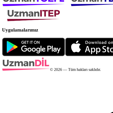
Uygulamalarımız
©
2026
— Tüm hakları saklıdır.