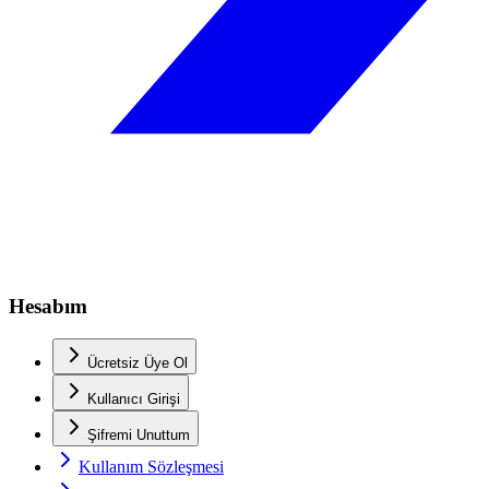
Hesabım
Ücretsiz Üye Ol
Kullanıcı Girişi
Şifremi Unuttum
Kullanım Sözleşmesi