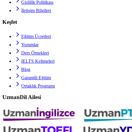
Gizlilik Politikası
İletişim Bilgileri
Keşfet
Eğitim Ücretleri
Yorumlar
Ders Örnekleri
IELTS
Kelimeleri
Blog
Garantili Eğitim
Ortaklık Programı
UzmanDil Ailesi