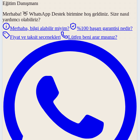
Eğitim Danışmanı
Merhaba! 👋
WhatsApp Destek
birimine hoş geldiniz. Size nasıl
yardımcı olabiliriz?
Merhaba, bilgi alabilir miyim?
%100 başarı garantisi nedir?
Fiyat ve taksit seçenekleri
Lütfen beni arar mısınız?