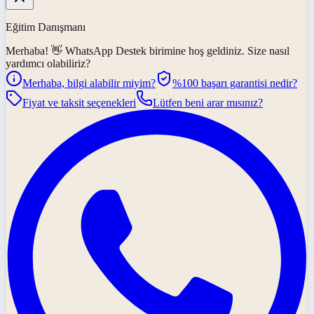
Eğitim Danışmanı
Merhaba! 👋
WhatsApp Destek
birimine hoş geldiniz. Size nasıl
yardımcı olabiliriz?
Merhaba, bilgi alabilir miyim?
%100 başarı garantisi nedir?
Fiyat ve taksit seçenekleri
Lütfen beni arar mısınız?