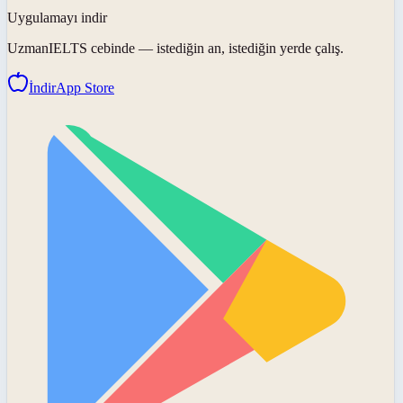
Uygulamayı indir
UzmanIELTS
cebinde — istediğin an, istediğin yerde çalış.
İndir
App Store