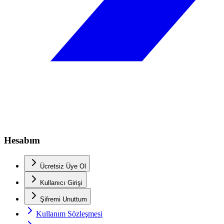
Hesabım
Ücretsiz Üye Ol
Kullanıcı Girişi
Şifremi Unuttum
Kullanım Sözleşmesi