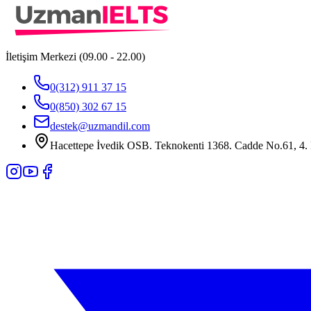
İletişim Merkezi (09.00 - 22.00)
0(312) 911 37 15
0(850) 302 67 15
destek@uzmandil.com
Hacettepe İvedik OSB. Teknokenti 1368. Cadde No.61, 4