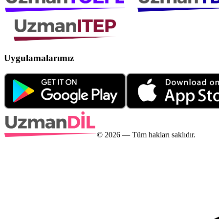
Uygulamalarımız
©
2026
— Tüm hakları saklıdır.