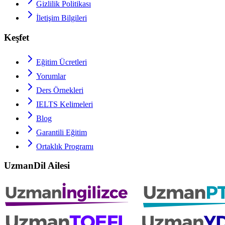
Gizlilik Politikası
İletişim Bilgileri
Keşfet
Eğitim Ücretleri
Yorumlar
Ders Örnekleri
IELTS
Kelimeleri
Blog
Garantili Eğitim
Ortaklık Programı
UzmanDil Ailesi