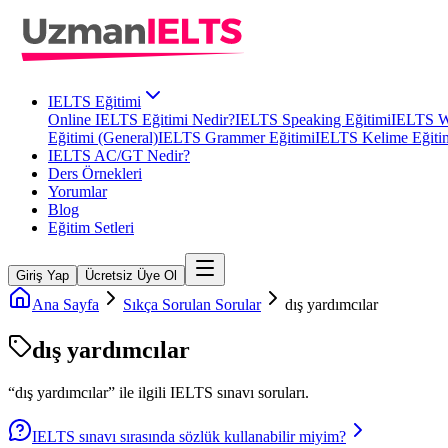
IELTS Eğitimi
Online IELTS Eğitimi Nedir?
IELTS Speaking Eğitimi
IELTS Wr
Eğitimi (General)
IELTS Grammer Eğitimi
IELTS Kelime Eğiti
IELTS AC/GT Nedir?
Ders Örnekleri
Yorumlar
Blog
Eğitim Setleri
Giriş Yap
Ücretsiz Üye Ol
Ana Sayfa
Sıkça Sorulan Sorular
dış yardımcılar
dış yardımcılar
“
dış yardımcılar
” ile ilgili
IELTS
sınavı soruları.
IELTS sınavı sırasında sözlük kullanabilir miyim?