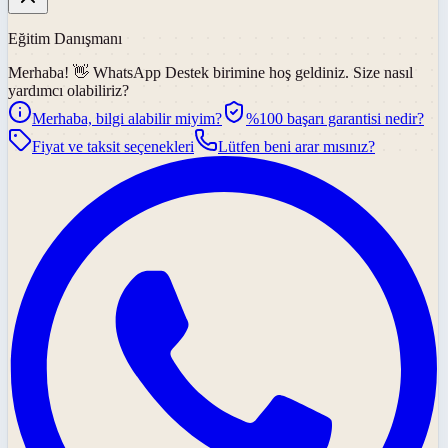
Eğitim Danışmanı
Merhaba! 👋
WhatsApp Destek
birimine hoş geldiniz. Size nasıl
yardımcı olabiliriz?
Merhaba, bilgi alabilir miyim?
%100 başarı garantisi nedir?
Fiyat ve taksit seçenekleri
Lütfen beni arar mısınız?