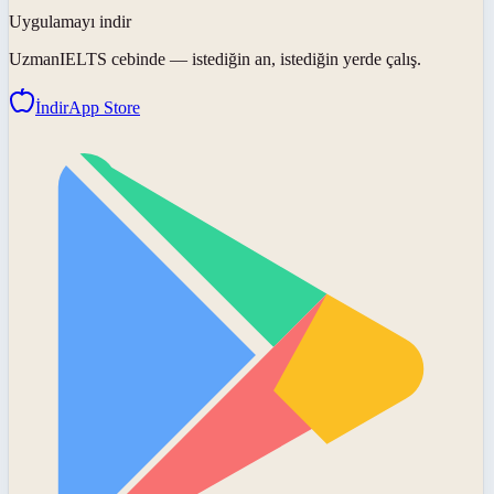
Uygulamayı indir
UzmanIELTS
cebinde — istediğin an, istediğin yerde çalış.
İndir
App Store