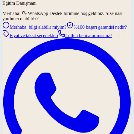
Eğitim Danışmanı
Merhaba! 👋
WhatsApp Destek
birimine hoş geldiniz. Size nasıl
yardımcı olabiliriz?
Merhaba, bilgi alabilir miyim?
%100 başarı garantisi nedir?
Fiyat ve taksit seçenekleri
Lütfen beni arar mısınız?