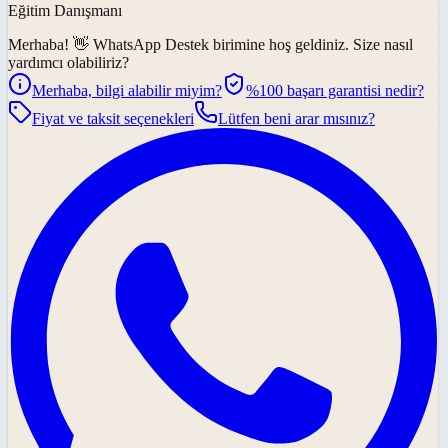
Eğitim Danışmanı
Merhaba! 👋
WhatsApp Destek
birimine hoş geldiniz. Size nasıl
yardımcı olabiliriz?
Merhaba, bilgi alabilir miyim?
%100 başarı garantisi nedir?
Fiyat ve taksit seçenekleri
Lütfen beni arar mısınız?