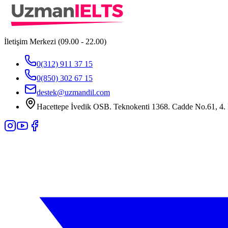
İletişim Merkezi (09.00 - 22.00)
0(312) 911 37 15
0(850) 302 67 15
destek@uzmandil.com
Hacettepe İvedik OSB. Teknokenti 1368. Cadde No.61, 4