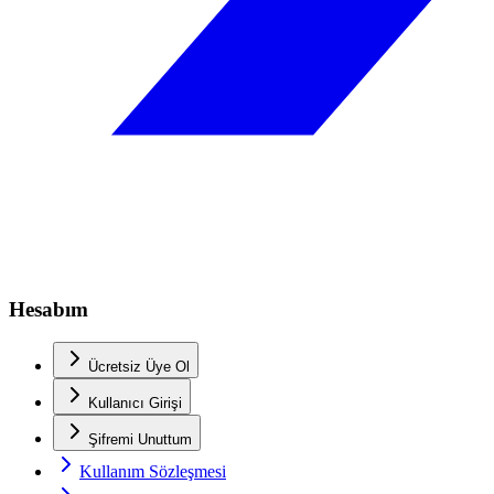
Hesabım
Ücretsiz Üye Ol
Kullanıcı Girişi
Şifremi Unuttum
Kullanım Sözleşmesi