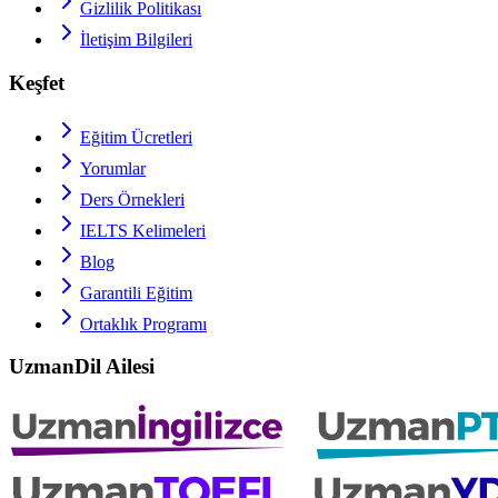
Gizlilik Politikası
İletişim Bilgileri
Keşfet
Eğitim Ücretleri
Yorumlar
Ders Örnekleri
IELTS
Kelimeleri
Blog
Garantili Eğitim
Ortaklık Programı
UzmanDil Ailesi