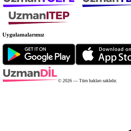
Uygulamalarımız
©
2026
— Tüm hakları saklıdır.