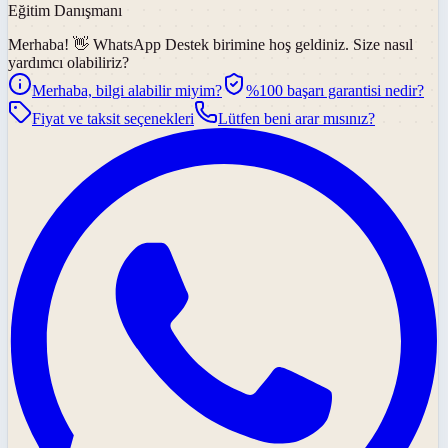
Eğitim Danışmanı
Merhaba! 👋
WhatsApp Destek
birimine hoş geldiniz. Size nasıl
yardımcı olabiliriz?
Merhaba, bilgi alabilir miyim?
%100 başarı garantisi nedir?
Fiyat ve taksit seçenekleri
Lütfen beni arar mısınız?