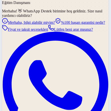
Eğitim Danışmanı
Merhaba! 👋
WhatsApp Destek
birimine hoş geldiniz. Size nasıl
yardımcı olabiliriz?
Merhaba, bilgi alabilir miyim?
%100 başarı garantisi nedir?
Fiyat ve taksit seçenekleri
Lütfen beni arar mısınız?