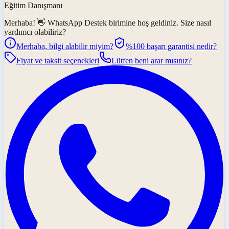
Eğitim Danışmanı
Merhaba! 👋
WhatsApp Destek
birimine hoş geldiniz. Size nasıl
yardımcı olabiliriz?
Merhaba, bilgi alabilir miyim?
%100 başarı garantisi nedir?
Fiyat ve taksit seçenekleri
Lütfen beni arar mısınız?