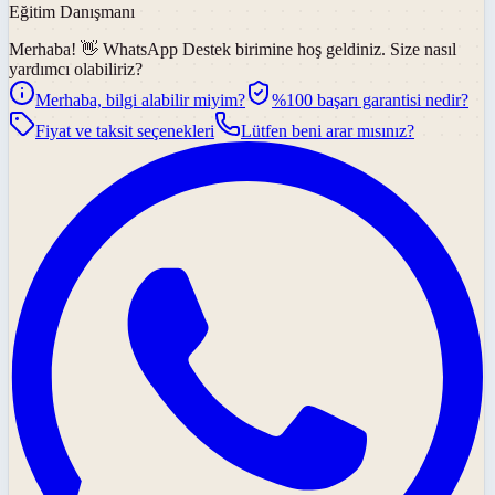
Eğitim Danışmanı
Merhaba! 👋
WhatsApp Destek
birimine hoş geldiniz. Size nasıl
yardımcı olabiliriz?
Merhaba, bilgi alabilir miyim?
%100 başarı garantisi nedir?
Fiyat ve taksit seçenekleri
Lütfen beni arar mısınız?