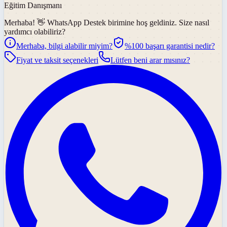
Eğitim Danışmanı
Merhaba! 👋
WhatsApp Destek
birimine hoş geldiniz. Size nasıl
yardımcı olabiliriz?
Merhaba, bilgi alabilir miyim?
%100 başarı garantisi nedir?
Fiyat ve taksit seçenekleri
Lütfen beni arar mısınız?