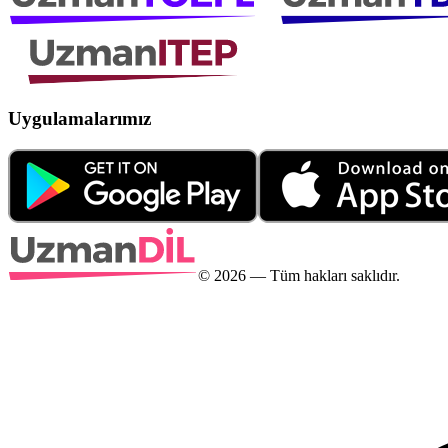
Uygulamalarımız
©
2026
— Tüm hakları saklıdır.