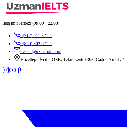
İletişim Merkezi (09.00 - 22.00)
0(312) 911 37 15
0(850) 302 67 15
destek@uzmandil.com
Hacettepe İvedik OSB. Teknokenti 1368. Cadde No.61, 4