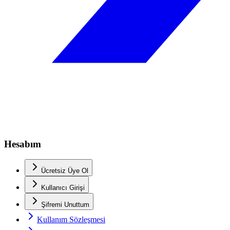
Hesabım
Ücretsiz Üye Ol
Kullanıcı Girişi
Şifremi Unuttum
Kullanım Sözleşmesi