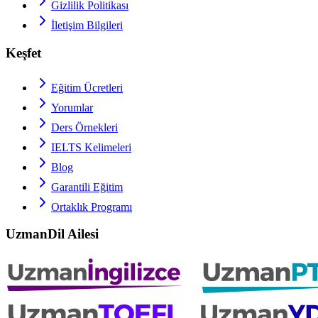
Gizlilik Politikası
İletişim Bilgileri
Keşfet
Eğitim Ücretleri
Yorumlar
Ders Örnekleri
IELTS
Kelimeleri
Blog
Garantili Eğitim
Ortaklık Programı
UzmanDil Ailesi