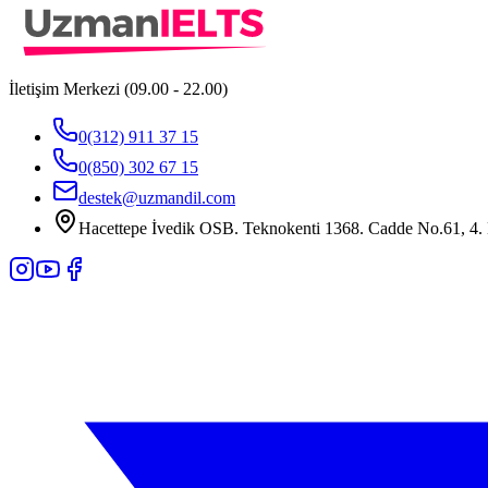
İletişim Merkezi (09.00 - 22.00)
0(312) 911 37 15
0(850) 302 67 15
destek@uzmandil.com
Hacettepe İvedik OSB. Teknokenti 1368. Cadde No.61, 4