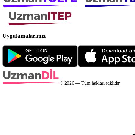
Uygulamalarımız
©
2026
— Tüm hakları saklıdır.