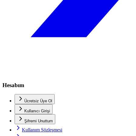
Hesabım
Ücretsiz Üye Ol
Kullanıcı Girişi
Şifremi Unuttum
Kullanım Sözleşmesi