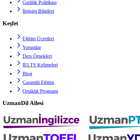
Gizlilik Politikası
İletişim Bilgileri
Keşfet
Eğitim Ücretleri
Yorumlar
Ders Örnekleri
IELTS
Kelimeleri
Blog
Garantili Eğitim
Ortaklık Programı
UzmanDil Ailesi