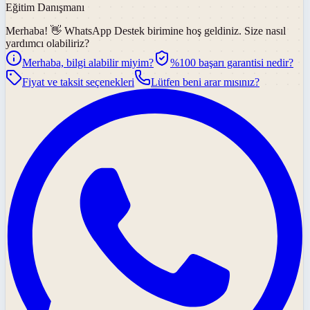
Eğitim Danışmanı
Merhaba! 👋
WhatsApp Destek
birimine hoş geldiniz. Size nasıl
yardımcı olabiliriz?
Merhaba, bilgi alabilir miyim?
%100 başarı garantisi nedir?
Fiyat ve taksit seçenekleri
Lütfen beni arar mısınız?