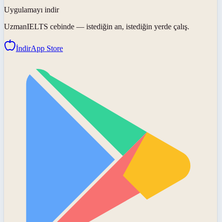
Uygulamayı indir
UzmanIELTS
cebinde — istediğin an, istediğin yerde çalış.
İndir
App Store