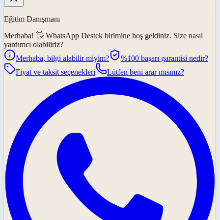
Eğitim Danışmanı
Merhaba! 👋
WhatsApp Destek
birimine hoş geldiniz. Size nasıl
yardımcı olabiliriz?
Merhaba, bilgi alabilir miyim?
%100 başarı garantisi nedir?
Fiyat ve taksit seçenekleri
Lütfen beni arar mısınız?