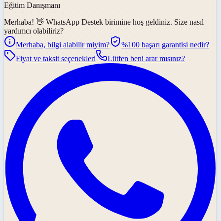
Eğitim Danışmanı
Merhaba! 👋
WhatsApp Destek
birimine hoş geldiniz. Size nasıl
yardımcı olabiliriz?
Merhaba, bilgi alabilir miyim?
%100 başarı garantisi nedir?
Fiyat ve taksit seçenekleri
Lütfen beni arar mısınız?