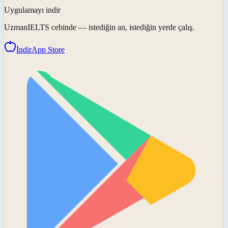
Uygulamayı indir
UzmanIELTS
cebinde — istediğin an, istediğin yerde çalış.
İndir
App Store