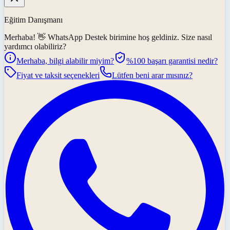
Eğitim Danışmanı
Merhaba! 👋
WhatsApp Destek
birimine hoş geldiniz. Size nasıl
yardımcı olabiliriz?
Merhaba, bilgi alabilir miyim?
%100 başarı garantisi nedir?
Fiyat ve taksit seçenekleri
Lütfen beni arar mısınız?