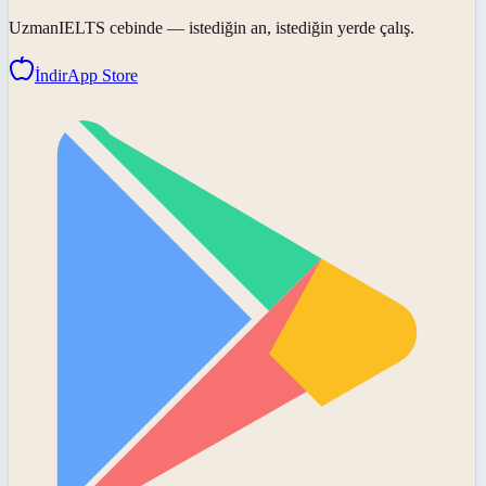
UzmanIELTS
cebinde — istediğin an, istediğin yerde çalış.
İndir
App Store