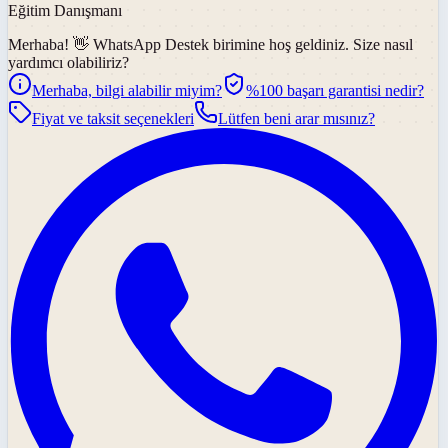
Eğitim Danışmanı
Merhaba! 👋
WhatsApp Destek
birimine hoş geldiniz. Size nasıl
yardımcı olabiliriz?
Merhaba, bilgi alabilir miyim?
%100 başarı garantisi nedir?
Fiyat ve taksit seçenekleri
Lütfen beni arar mısınız?