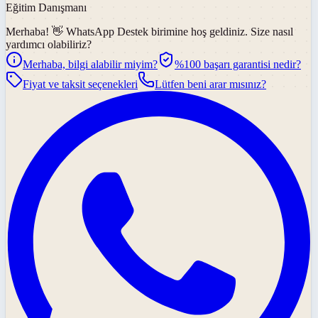
Eğitim Danışmanı
Merhaba! 👋
WhatsApp Destek
birimine hoş geldiniz. Size nasıl
yardımcı olabiliriz?
Merhaba, bilgi alabilir miyim?
%100 başarı garantisi nedir?
Fiyat ve taksit seçenekleri
Lütfen beni arar mısınız?