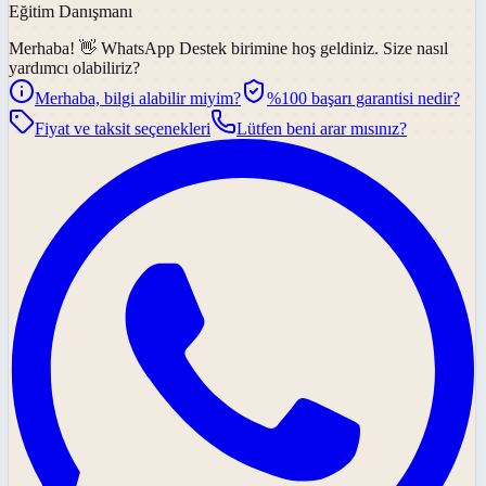
Eğitim Danışmanı
Merhaba! 👋
WhatsApp Destek
birimine hoş geldiniz. Size nasıl
yardımcı olabiliriz?
Merhaba, bilgi alabilir miyim?
%100 başarı garantisi nedir?
Fiyat ve taksit seçenekleri
Lütfen beni arar mısınız?