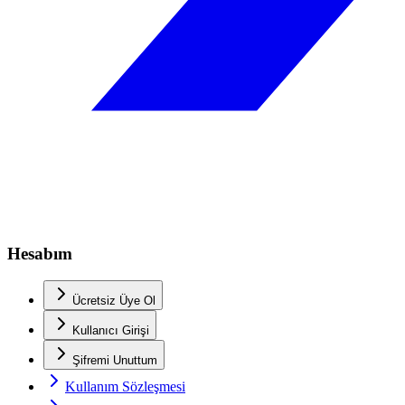
Hesabım
Ücretsiz Üye Ol
Kullanıcı Girişi
Şifremi Unuttum
Kullanım Sözleşmesi