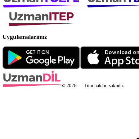
Uygulamalarımız
©
2026
— Tüm hakları saklıdır.