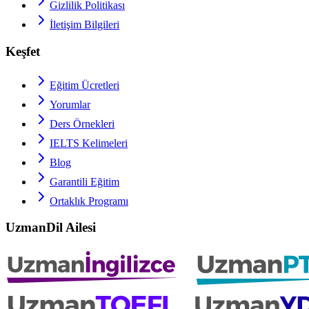
Gizlilik Politikası
İletişim Bilgileri
Keşfet
Eğitim Ücretleri
Yorumlar
Ders Örnekleri
IELTS
Kelimeleri
Blog
Garantili Eğitim
Ortaklık Programı
UzmanDil Ailesi