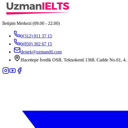
İletişim Merkezi (09.00 - 22.00)
0(312) 911 37 15
0(850) 302 67 15
destek@uzmandil.com
Hacettepe İvedik OSB. Teknokenti 1368. Cadde No.61, 4