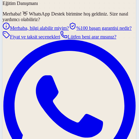
Eğitim Danışmanı
Merhaba! 👋
WhatsApp Destek
birimine hoş geldiniz. Size nasıl
yardımcı olabiliriz?
Merhaba, bilgi alabilir miyim?
%100 başarı garantisi nedir?
Fiyat ve taksit seçenekleri
Lütfen beni arar mısınız?