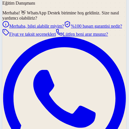
Eğitim Danışmanı
Merhaba! 👋
WhatsApp Destek
birimine hoş geldiniz. Size nasıl
yardımcı olabiliriz?
Merhaba, bilgi alabilir miyim?
%100 başarı garantisi nedir?
Fiyat ve taksit seçenekleri
Lütfen beni arar mısınız?