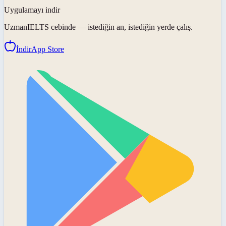
Uygulamayı indir
UzmanIELTS
cebinde — istediğin an, istediğin yerde çalış.
İndir
App Store