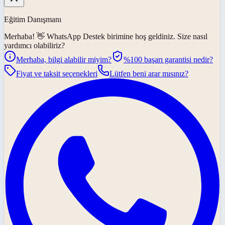
Eğitim Danışmanı
Merhaba! 👋
WhatsApp Destek
birimine hoş geldiniz. Size nasıl
yardımcı olabiliriz?
Merhaba, bilgi alabilir miyim?
%100 başarı garantisi nedir?
Fiyat ve taksit seçenekleri
Lütfen beni arar mısınız?