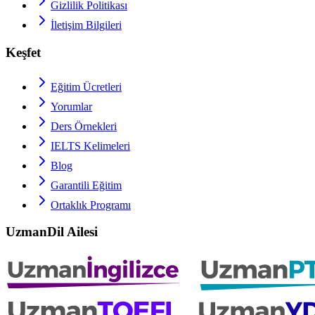
Gizlilik Politikası
İletişim Bilgileri
Keşfet
Eğitim Ücretleri
Yorumlar
Ders Örnekleri
IELTS
Kelimeleri
Blog
Garantili Eğitim
Ortaklık Programı
UzmanDil Ailesi