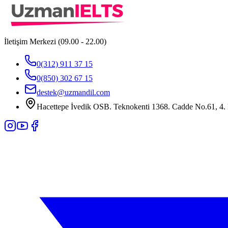
İletişim Merkezi (09.00 - 22.00)
0(312) 911 37 15
0(850) 302 67 15
destek@uzmandil.com
Hacettepe İvedik OSB. Teknokenti 1368. Cadde No.61, 4