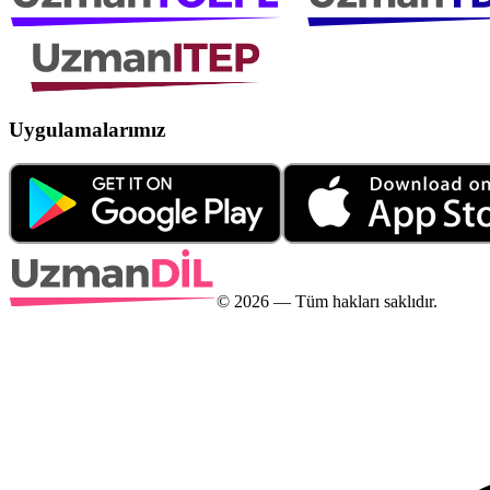
Uygulamalarımız
©
2026
— Tüm hakları saklıdır.