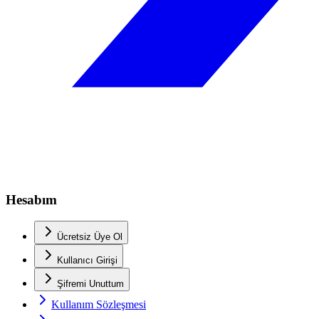
Hesabım
Ücretsiz Üye Ol
Kullanıcı Girişi
Şifremi Unuttum
Kullanım Sözleşmesi